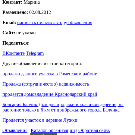
Контакт:
Марина
Размещено:
02.08.2012
Email:
написать письмо автору объявления
Сайт:
не указан
Поделиться:
ВКонтакте
Telegram
Другие объявления из этой категории:
продажа дачного участка в Раменском районе
Продажа (сотрудничество) недвижимость
продаётся домовладение Краснодарский край
Болгария Балчик Дом для продажи в красивой деревне, на
растоние только в 6 км от прибрежьного города Балчика
Продается участок в деревне Лужки
Объявления
|
Каталог организаций
|
Обратная связь