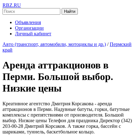
RBZ.RU
Найти
Объявления
Организации
Личный кабинет
Авто (транспорт, автомобили, мотоциклы и др.)
/
Пермский
край
Аренда аттракционов в
Перми. Большой выбор.
Низкие цены
Креативное агентство Дмитрия Корсакова - аренда
аттракционов в Перми. Надувные батуты, горки, батутные
комплексы с препятствиями от производителя. Большой
выбор. Низкие цены Телефон для праздника Директор (342)
203-00-28 Дмитрий Корсаков. А также горка, бассейн с
шариками, туннель, баскетбольное кольцо.