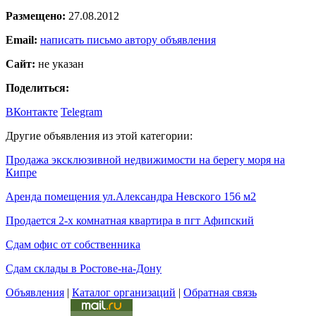
Размещено:
27.08.2012
Email:
написать письмо автору объявления
Сайт:
не указан
Поделиться:
ВКонтакте
Telegram
Другие объявления из этой категории:
Продажа эксклюзивной недвижимости на берегу моря на
Кипре
Аренда помещения ул.Александра Невского 156 м2
Продается 2-х комнатная квартира в пгт Афипский
Сдам офис от собственника
Сдам склады в Ростове-на-Дону
Объявления
|
Каталог организаций
|
Обратная связь