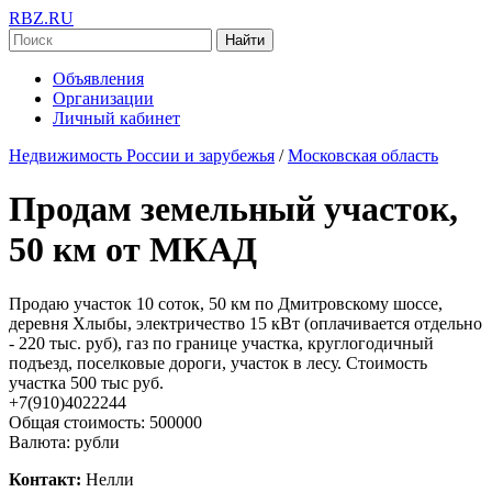
RBZ.RU
Найти
Объявления
Организации
Личный кабинет
Недвижимость России и зарубежья
/
Московская область
Продам земельный участок,
50 км от МКАД
Продаю участок 10 соток, 50 км по Дмитровскому шоссе,
деревня Хлыбы, электричество 15 кВт (оплачивается отдельно
- 220 тыс. руб), газ по границе участка, круглогодичный
подъезд, поселковые дороги, участок в лесу. Стоимость
участка 500 тыс руб.
+7(910)4022244
Общая стоимость: 500000
Валюта: рубли
Контакт:
Нелли