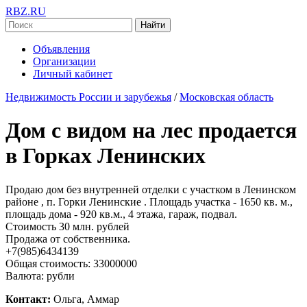
RBZ.RU
Найти
Объявления
Организации
Личный кабинет
Недвижимость России и зарубежья
/
Московская область
Дом с видом на лес продается
в Горках Ленинских
Продаю дом без внутренней отделки с участком в Ленинском
районе , п. Горки Ленинские . Площадь участка - 1650 кв. м.,
площадь дома - 920 кв.м., 4 этажа, гараж, подвал.
Стоимость 30 млн. рублей
Продажа от собственника.
+7(985)6434139
Общая стоимость: 33000000
Валюта: рубли
Контакт:
Ольга, Аммар