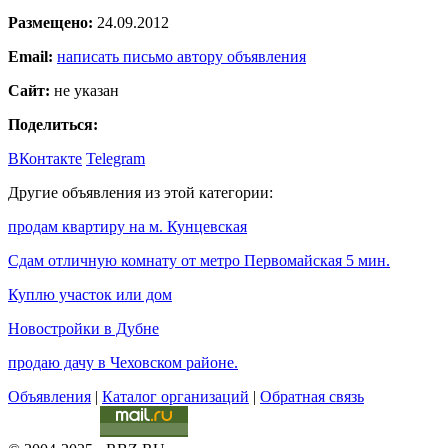
Размещено:
24.09.2012
Email:
написать письмо автору объявления
Сайт:
не указан
Поделиться:
ВКонтакте
Telegram
Другие объявления из этой категории:
продам квартиру на м. Кунцевская
Сдам отличную комнату от метро Первомайская 5 мин.
Куплю участок или дом
Новостройки в Дубне
продаю дачу в Чеховском районе.
Объявления
|
Каталог организаций
|
Обратная связь