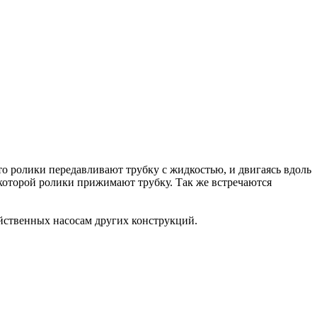
о ролики передавливают трубку с жидкостью, и двигаясь вдоль
к которой ролики прижимают трубку. Так же встречаются
ойственных насосам других конструкций.