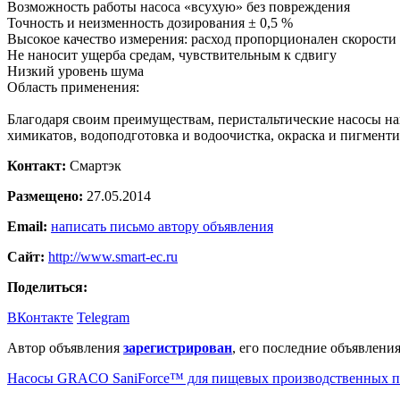
Возможность работы насоса «всухую» без повреждения
Точность и неизменность дозирования ± 0,5 %
Высокое качество измерения: расход пропорционален скорости
Не наносит ущерба средам, чувствительным к сдвигу
Низкий уровень шума
Область применения:
Благодаря своим преимуществам, перистальтические насосы на
химикатов, водоподготовка и водоочистка, окраска и пигмент
Контакт:
Смартэк
Размещено:
27.05.2014
Email:
написать письмо автору объявления
Сайт:
http://www.smart-ec.ru
Поделиться:
ВКонтакте
Telegram
Автор объявления
зарегистрирован
, его последние объявления
Насосы GRACO SaniForce™ для пищевых производственных п