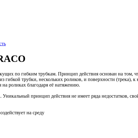
сть
GRACO
екущих по гибким трубкам. Принцип действия основан на том, чт
из гибкой трубки, нескольких роликов, и поверхности (трека), 
я на роликах благодаря её натяжению.
а. Уникальный принцип действия не имеет ряда недостатков, св
оздействует на среду