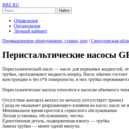
RBZ.RU
Найти
Объявления
Организации
Личный кабинет
Промышленное оборудование, станки, кпо
/
Свердловская обла
Перистальтические насосы 
Перистальтический насос — насос для перекачки жидкостей, т
трубки, проталкивают жидкость вперёд. Насос обычно состоит 
конструкции и без о*й поверхности, в них трубка пережимаетс
Перистальтические насосы относятся к насосам объемного тип
Отсутствие контакта металл по металлу (отсутствует трение)
Среда не оказывает разрушающего влияния на насос; насос не в
Минимальное время простоя и сервисного обслуживания
Легкая установка, обслуживание, чистка
Единственная деталь, подверженная износу — трубка
Замена трубки — менее одной минуты