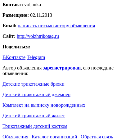
Контакт:
voljanka
Размещено:
02.11.2013
Email:
написать письмо автору объявления
Сайт:
http://volzhtrikotag.ru
Поделиться:
ВКонтакте
Telegram
Автор объявления
зарегистрирован
, его последние
объявления:
Детские трикотажные брюки
Детский трикотажный джемпер
Комплект на выписку новорожденных
Детский трикотажный жилет
Трикотажный детский костюм
Объявления
|
Каталог организаций
|
Обратная связь