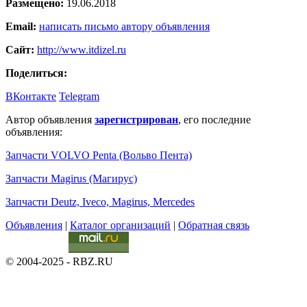
Размещено:
19.06.2018
Email:
написать письмо автору объявления
Сайт:
http://www.itdizel.ru
Поделиться:
ВКонтакте
Telegram
Автор объявления
зарегистрирован
, его последние
объявления:
Запчасти VOLVO Penta (Вольво Пента)
Запчасти Magirus (Магирус)
Запчасти Deutz, Iveco, Magirus, Mercedes
Объявления
|
Каталог организаций
|
Обратная связь
© 2004-2025 - RBZ.RU