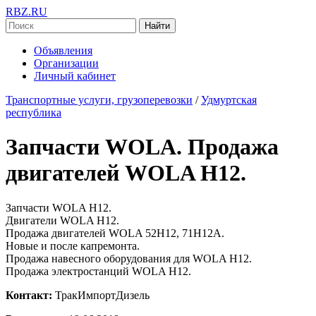
RBZ.RU
Найти
Объявления
Организации
Личный кабинет
Транспортные услуги, грузоперевозки
/
Удмуртская
республика
Запчасти WOLA. Продажа
двигателей WOLA H12.
Запчасти WOLA H12.
Двигатели WOLA H12.
Продажа двигателей WOLA 52H12, 71H12A.
Новые и после капремонта.
Продажа навесного оборудования для WOLA H12.
Продажа электростанций WOLA H12.
Контакт:
ТракИмпортДизель