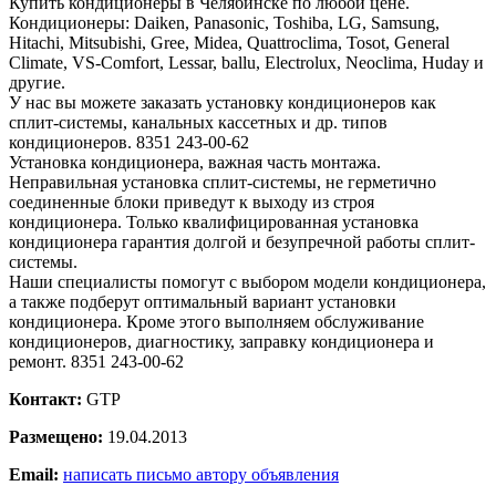
Купить кондиционеры в Челябинске по любой цене.
Кондиционеры: Daiken, Panasonic, Toshiba, LG, Samsung,
Hitachi, Mitsubishi, Gree, Midea, Quattroclima, Tosot, General
Climate, VS-Comfort, Lessar, ballu, Electrolux, Neoclima, Huday и
другие.
У нас вы можете заказать установку кондиционеров как
сплит-системы, канальных кассетных и др. типов
кондиционеров. 8351 243-00-62
Установка кондиционера, важная часть монтажа.
Неправильная установка сплит-системы, не герметично
соединенные блоки приведут к выходу из строя
кондиционера. Только квалифицированная установка
кондиционера гарантия долгой и безупречной работы сплит-
системы.
Наши специалисты помогут с выбором модели кондиционера,
а также подберут оптимальный вариант установки
кондиционера. Кроме этого выполняем обслуживание
кондиционеров, диагностику, заправку кондиционера и
ремонт. 8351 243-00-62
Контакт:
GTP
Размещено:
19.04.2013
Email:
написать письмо автору объявления