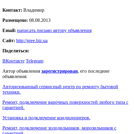
Контакт:
Владимир
Размещено:
08.08.2013
Email:
написать письмо автору объявления
Сайт:
http://gree.biz.ua
Поделиться:
ВКонтакте
Telegram
Автор объявления
зарегистрирован
, его последние
объявления:
Авторизованный сервисный центр по ремонту бытовой
техники.
Ремонт, подключение варочных поверхностей любого типа с
гарантией.
Установка и подключение кондиционеров.
Ремонт, подключение холодильников, морозильников с
гарантией.