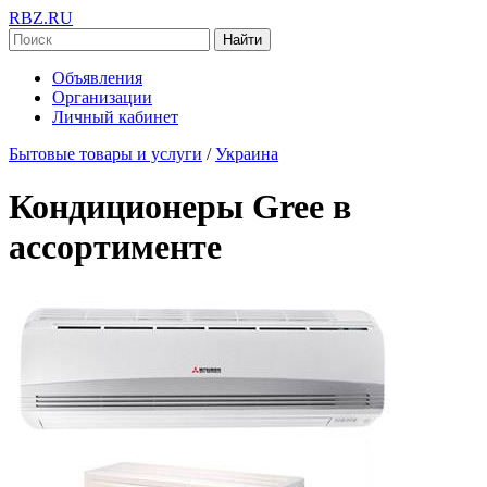
RBZ.RU
Найти
Объявления
Организации
Личный кабинет
Бытовые товары и услуги
/
Украина
Кондиционеры Gree в
ассортименте