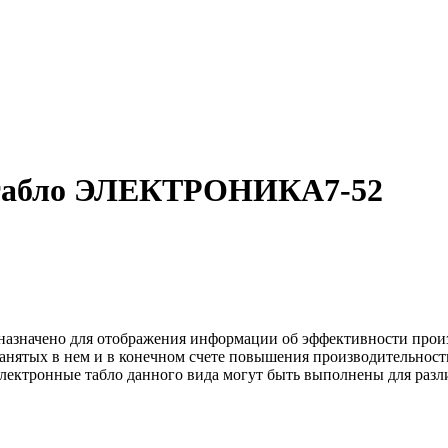
 табло ЭЛЕКТРОНИКА7-52
ачено для отображения информации об эффективности произво
анятых в нем и в конечном счете повышения производительност
лектронные табло данного вида могут быть выполнены для разл