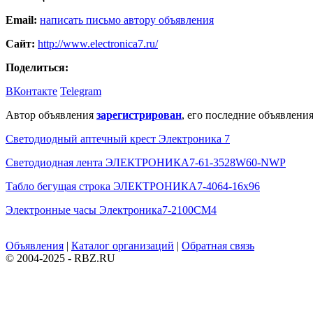
Email:
написать письмо автору объявления
Сайт:
http://www.electronica7.ru/
Поделиться:
ВКонтакте
Telegram
Автор объявления
зарегистрирован
, его последние объявления
Светодиодный аптечный крест Электроника 7
Светодиодная лента ЭЛЕКТРОНИКА7-61-3528W60-NWP
Табло бегущая строка ЭЛЕКТРОНИКА7-4064-16х96
Электронные часы Электроника7-2100СМ4
Объявления
|
Каталог организаций
|
Обратная связь
© 2004-2025 - RBZ.RU