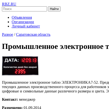
RBZ.RU
Найти
Объявления
Организации
Личный кабинет
Разное
/
Саратовская область
Промышленное электронное
Промышленное электронное табло ЭЛЕКТРОНИКА7-52. Предназн
текущих данных производственного процесса для работников з
цифровые и символьные данные различного размера и цвета. Э
Контакт:
менеджер
Размещено:
01.09.2014