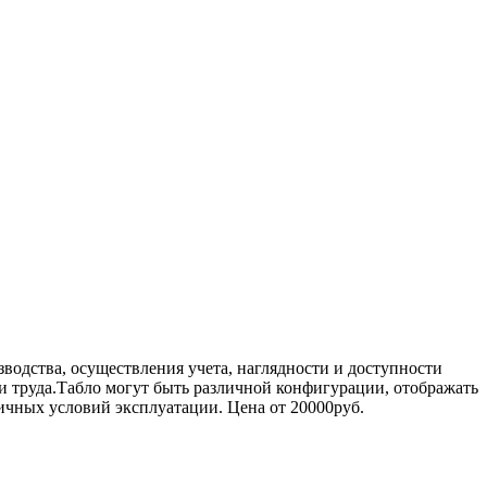
дства, осуществления учета, наглядности и доступности
и труда.Табло могут быть различной конфигурации, отображать
ичных условий эксплуатации. Цена от 20000руб.