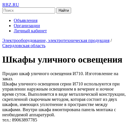
RBZ.RU
Найти
Объявления
Организации
Личный кабинет
Электрооборудование, электротехническая продукция
/
Свердловская область
Шкафы уличного освещения
Продаю шкаф уличного освещения И710. Изготовление на
заказ.
Шкафы уличного освещения серии И710 используются при
управлении наружным освещением в вечернее и ночное
время суток. Выполняется в виде металлической конструкции,
скрепленной сварочным методом, которая состоит из двух
шкафов, имеющих уплотнение в пространстве между
шкафами. Внутри шкафа вмонтирована панель монтажа с
необходимой аппаратурой.
тел.: 89063897785