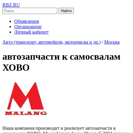
RBZ.RU
Найти
Объявления
Организации
Личный кабинет
Авто (транспорт, автомобили, мотоциклы и др.)
/
Москва
автозапчасти к самосвалам
ХОВО
Наша компания производит и реализует автозапчасти к