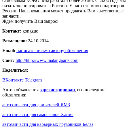
самосвалам ХОВО. Мы работали более 20 лет. С 2004 года мы
начать экспортировать в Россию. У нас есть много партнеров
России. Наша компания может предлагать Вам качественные
запчасти.
Ждем получить Ваш запрос!
Контакт:
gongzuo
Размещено:
24.10.2014
Email:
написать письмо автору объявления
Сайт:
http://http://www.malangparts.com
Поделиться:
ВКонтакте
Telegram
Автор объявления
зарегистрирован
, его последние
объявления:
автозапчасти для двигателей ЯМЗ
автозапчасти для самосвалов Хания
автозапчасти для карьерных грузовиков Белаз