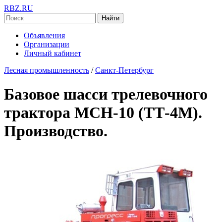
RBZ.RU
Найти
Объявления
Организации
Личный кабинет
Лесная промышленность
/
Санкт-Петербург
Базовое шасси трелевочного
трактора МСН-10 (ТТ-4М).
Производство.