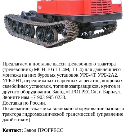
Предлагаем к поставке шасси трелевочного трактора
(трелевочник) МСН-10 (ТТ-4М, ТТ-4) для дальнейшего
монтажа на них буровых установок УРБ-4Т, УРБ-2А2,
УРБ-2НТ, передвижных сварочных агрегатов, копровых
сваебойных установок, топливозаправщиков, кунгов и
другого оборудования. Завод «ПРОГРЕСС», г. Барнаул.
Звоните нам +7-903-995-0233.
Доставка по России.
По желанию заказчика возможно оборудование базового
трактора гидромеханической трансмиссией (управление
джойстиком).
Контакт:
Завод ПРОГРЕСС