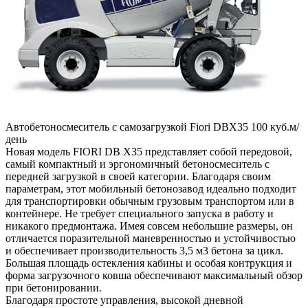
Автобетоносмеситель с самозагрузкой Fiori DBX35 100 куб.м/
день
Новая модель FIORI DB X35 представляет собой передовой,
самый компактный и эргономичный бетоносмеситель с
передней загрузкой в своей категории. Благодаря своим
параметрам, этот мобильный бетонозавод идеально подходит
для транспортировки обычным грузовым транспортом или в
контейнере. Не требует специального запуска в работу и
никакого предмонтажа. Имея совсем небольшие размеры, он
отличается поразительной маневренностью и устойчивостью
и обеспечивает производительность 3,5 м3 бетона за цикл.
Большая площадь остекления кабины и особая контрукция и
форма загрузочного ковша обеспечивают максимальный обзор
при бетонировании.
Благодаря простоте управления, высокой дневной