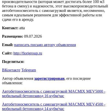
производительности (которая может достигать более 100 м3
бетона в смену) и надежности, этот высокопроизводительный
автобетоносмеситель с самозагрузкой является, несомненно,
самым идеальным решением для эффективной работы или
сдачи его в аренду.
Контакт:
atta
Размещено:
09.07.2026
Email:
написать письмо автору объявления
Сайт:
http://fiorigroup.ru
Поделиться:
ВКонтакте
Telegram
Автор объявления
зарегистрирован
, его последние
объявления:
Автобетоносмеситель с самозагрузкой MACMIX MEV5000 -
мобильный бетонозавод 16 кубм/час
Автобетоносмеситель с самозагрузкой MACMIX MEV4500 -
мобильный бетонозавод 14 кубм/час