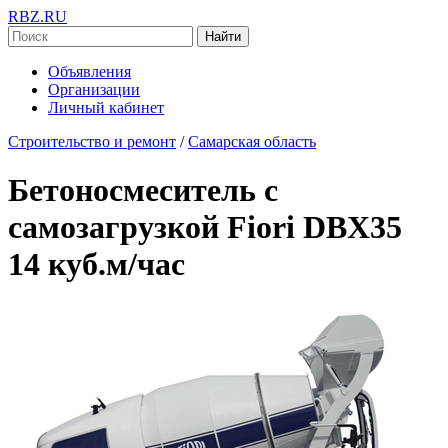
RBZ.RU
Найти
Объявления
Организации
Личный кабинет
Строительство и ремонт
/
Самарская область
Бетоносмеситель с
самозагрузкой Fiori DBX35
14 куб.м/час