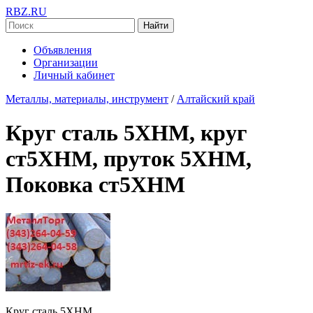
RBZ.RU
Найти
Объявления
Организации
Личный кабинет
Металлы, материалы, инструмент
/
Алтайский край
Круг сталь 5ХНМ, круг
ст5ХНМ, пруток 5ХНМ,
Поковка ст5ХНМ
Круг сталь 5ХНМ