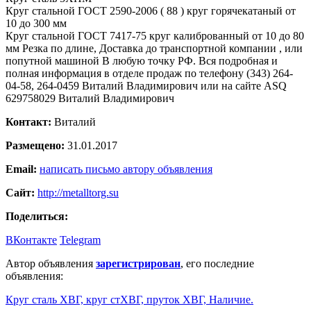
Круг стальной ГОСТ 2590-2006 ( 88 ) круг горячекатаный от
10 до 300 мм
Круг стальной ГОСТ 7417-75 круг калиброванный от 10 до 80
мм Резка по длине, Доставка до транспортной компании , или
попутной машиной В любую точку РФ. Вся подробная и
полная информация в отделе продаж по телефону (343) 264-
04-58, 264-0459 Виталий Владимирович или на сайте ASQ
629758029 Виталий Владимирович
Контакт:
Виталий
Размещено:
31.01.2017
Email:
написать письмо автору объявления
Сайт:
http://metalltorg.su
Поделиться:
ВКонтакте
Telegram
Автор объявления
зарегистрирован
, его последние
объявления:
Круг сталь ХВГ, круг стХВГ, пруток ХВГ, Наличие.