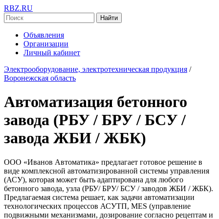
RBZ.RU
Найти
Объявления
Организации
Личный кабинет
Электрооборудование, электротехническая продукция
/
Воронежская область
Автоматизация бетонного
завода (РБУ / БРУ / БСУ /
завода ЖБИ / ЖБК)
ООО «Иванов Автоматика» предлагает готовое решение в
виде комплексной автоматизированной системы управления
(АСУ), которая может быть адаптирована для любого
бетонного завода, узла (РБУ/ БРУ/ БСУ / заводов ЖБИ / ЖБК).
Предлагаемая система решает, как задачи автоматизации
технологических процессов АСУТП, MES (управление
подвижными механизмами, дозирование согласно рецептам и