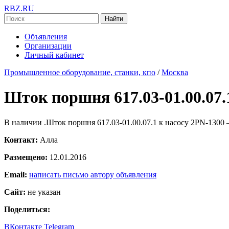
RBZ.RU
Найти
Объявления
Организации
Личный кабинет
Промышленное оборудование, станки, кпо
/
Москва
Шток поршня 617.03-01.00.07.1
В наличии .Шток поршня 617.03-01.00.07.1 к насосу 2PN-1300 
Контакт:
Алла
Размещено:
12.01.2016
Email:
написать письмо автору объявления
Сайт:
не указан
Поделиться:
ВКонтакте
Telegram