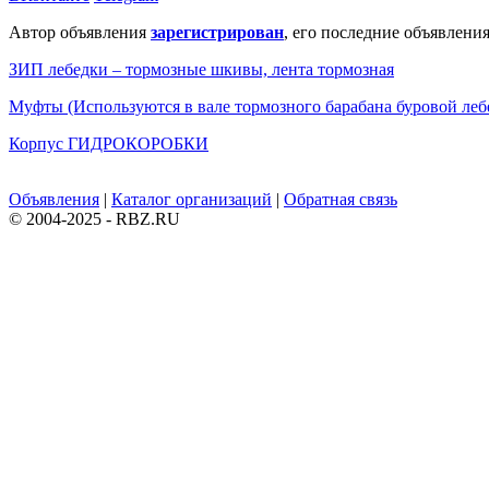
Автор объявления
зарегистрирован
, его последние объявления
ЗИП лебедки – тормозные шкивы, лента тормозная
Муфты (Используются в вале тормозного барабана буровой леб
Корпус ГИДРОКОРОБКИ
Объявления
|
Каталог организаций
|
Обратная связь
© 2004-2025 - RBZ.RU