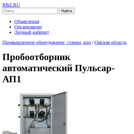
RBZ.RU
Найти
Объявления
Организации
Личный кабинет
Промышленное оборудование, станки, кпо
/
Омская область
Пробоотборник
автоматический Пульсар-
АП1