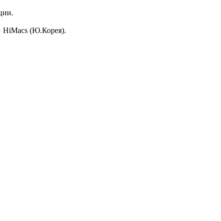
ции.
LG HiMacs (Ю.Корея).