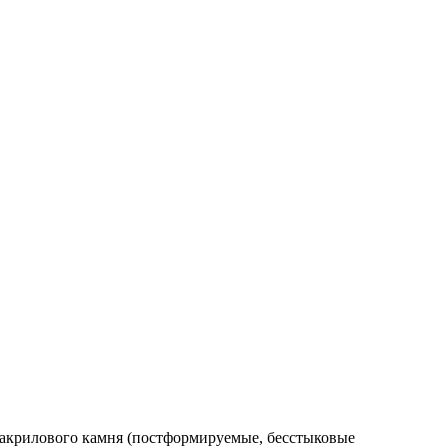
 акрилового камня (постформируемые, бесстыковые