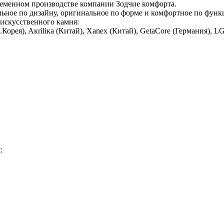
еменном производстве компании Зодчие комфорта.
ильное по дизайну, оригинальное по форме и комфортное по функ
искусственного камня:
(Ю.Корея), Aкriliкa (Китай), Xanex (Китай), GetaCore (Германия), 
: