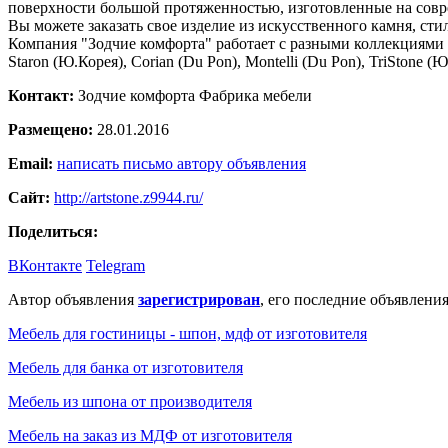
поверхности большой протяженностью, изготовленные на совр
Вы можете заказать свое изделие из искусственного камня, ст
Компания "Зодчие комфорта" работает с разными коллекциями 
Staron (Ю.Корея), Corian (Du Pon), Montelli (Du Pon), TriStone 
Контакт:
Зодчие комфорта Фабрика мебели
Размещено:
28.01.2016
Email:
написать письмо автору объявления
Сайт:
http://artstone.z9944.ru/
Поделиться:
ВКонтакте
Telegram
Автор объявления
зарегистрирован
, его последние объявления
Мебель для гостиницы - шпон, мдф от изготовителя
Мебель для банка от изготовителя
Мебель из шпона от производителя
Мебель на заказ из МДФ от изготовителя