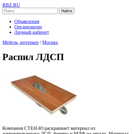
RBZ.RU
Найти
Объявления
Организации
Личный кабинет
Мебель, интерьер
/
Москва
Распил ЛДСП
Компания СТЕН-Ю раскраивает материал из
ламинированного ДСП, фанеры и МДФ на детали. Материал