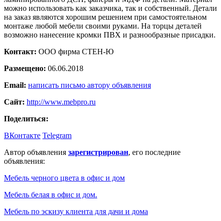
можно использовать как заказчика, так и собственный. Детали
на заказ являются хорошим решением при самостоятельном
монтаже любой мебели своими руками. На торцы деталей
возможно нанесение кромки ПВХ и разнообразные присадки.
Контакт:
ООО фирма СТЕН-Ю
Размещено:
06.06.2018
Email:
написать письмо автору объявления
Сайт:
http://www.mebpro.ru
Поделиться:
ВКонтакте
Telegram
Автор объявления
зарегистрирован
, его последние
объявления:
Мебель черного цвета в офис и дом
Мебель белая в офис и дом.
Мебель по эскизу клиента для дачи и дома