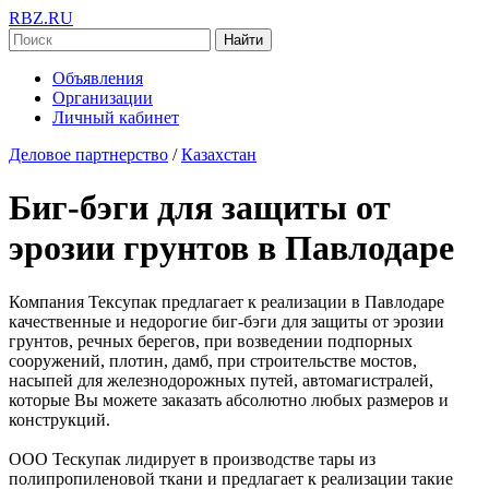
RBZ.RU
Найти
Объявления
Организации
Личный кабинет
Деловое партнерство
/
Казахстан
Биг-бэги для защиты от
эрозии грунтов в Павлодаре
Компания Тексупак предлагает к реализации в Павлодаре
качественные и недорогие биг-бэги для защиты от эрозии
грунтов, речных берегов, при возведении подпорных
сооружений, плотин, дамб, при строительстве мостов,
насыпей для железнодорожных путей, автомагистралей,
которые Вы можете заказать абсолютно любых размеров и
конструкций.
ООО Тескупак лидирует в производстве тары из
полипропиленовой ткани и предлагает к реализации такие