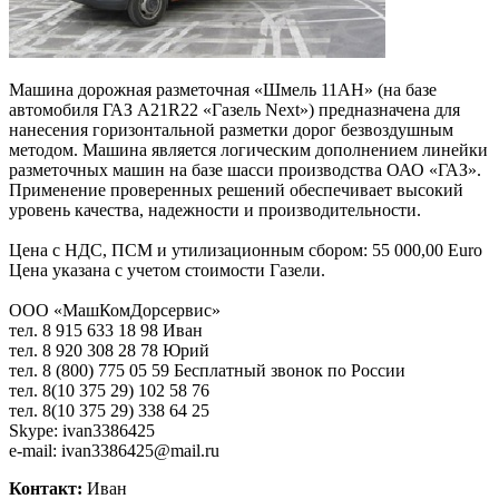
Машина дорожная разметочная «Шмель 11АН» (на базе
автомобиля ГАЗ А21R22 «Газель Next») предназначена для
нанесения горизонтальной разметки дорог безвоздушным
методом. Машина является логическим дополнением линейки
разметочных машин на базе шасси производства ОАО «ГАЗ».
Применение проверенных решений обеспечивает высокий
уровень качества, надежности и производительности.
Цена с НДС, ПСМ и утилизационным сбором: 55 000,00 Euro
Цена указана с учетом стоимости Газели.
ООО «МашКомДорсервис»
тел. 8 915 633 18 98 Иван
тел. 8 920 308 28 78 Юрий
тел. 8 (800) 775 05 59 Бесплатный звонок по России
тел. 8(10 375 29) 102 58 76
тел. 8(10 375 29) 338 64 25
Skype: ivan3386425
e-mail: ivan3386425@mail.ru
Контакт:
Иван