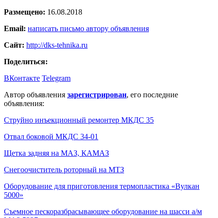
Размещено:
16.08.2018
Email:
написать письмо автору объявления
Сайт:
http://dks-tehnika.ru
Поделиться:
ВКонтакте
Telegram
Автор объявления
зарегистрирован
, его последние
объявления:
Струйно инъекционный ремонтер МКДС 35
Отвал боковой МКДС 34-01
Щетка задняя на МАЗ, КАМАЗ
Снегоочиститель роторный на МТЗ
Оборудование для приготовления термопластика «Вулкан
5000»
Съемное пескоразбрасывающее оборудование на шасси а/м