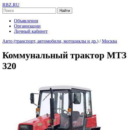
RBZ.RU
Найти
Объявления
Организации
Личный кабинет
Авто (транспорт, автомобили, мотоциклы и др.)
/
Москва
Коммунальный трактор МТЗ
320