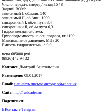
Число передач: вперед / назад 16 / 8
Задний BOM:
зависимый I, об./мин. 540
зависимый II, об./мин. 1000
синхронный I, об./м пути 3,4
синхронный II, об./м пути 6,3
Гидронавесная система:
Грузоподъемность на оси подвеса, кг 1100
Максимальное давление, МПа 20
Емкость гидросистемы, л 9,0
цена 685000 руб
8(926)142-94-32
Контакт:
Дмитрий Анатольевич
Размещено:
09.01.2017
Email:
написать письмо автору объявления
Сайт:
http://rusloader.ru/
Поделиться:
ВКонтакте
Telegram