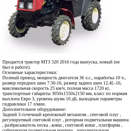
Продается трактор МТЗ 320 2016 года выпуска, новый (не
был в работе).
Основные характеристики:
Полный привод, мощность двигателя 36 л.с., наработка 10 ч.,
размер передних шин 7.50-16, размер задних шин 12.4L-16,
максимальная скорость 25 км/ч, полная масса 1720 кг,
транспортные габариты 3050х1550х2150 мм, класс по нормам
выхлопа Евро 3, уровень шума 10 дБ, выходные параметры
гидравлики 17 л/мин.
Дополнительное оборудование:
Задний 3-точечный крепежный механизм , снеговой плуг ,
регулируемый снеговой плуг , роторная подметальная машина
, разбрасыватель песка , ковш , снеговой ковш , платформа ,
собирающая подметальная машина , дополнительная