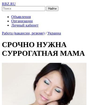
RBZ.RU
Найти
Объявления
Организации
Личный кабинет
Работа (вакансии, резюме)
/
Украина
СРОЧНО НУЖНА
СУРРОГАТНАЯ МАМА