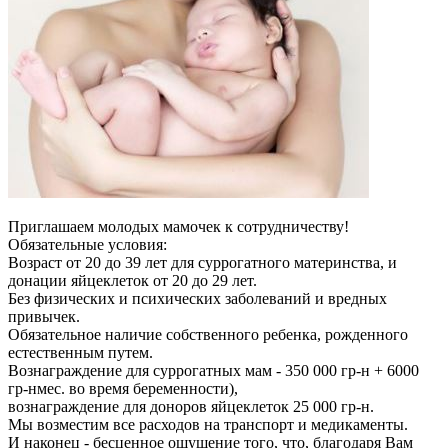
Приглашаем молодых мамочек к сотрудничеству!
Обязательные условия:
Возраст от 20 до 39 лет для суррогатного материнства, и
донации яйцеклеток от 20 до 29 лет.
Без физических и психических заболеваний и вредных
привычек.
Обязательное наличие собственного ребенка, рожденного
естественным путем.
Вознаграждение для суррогатных мам - 350 000 гр-н + 6000
гр-нмес. во время беременности),
вознаграждение для доноров яйцеклеток 25 000 гр-н.
Мы возместим все расходов на транспорт и медикаменты.
И наконец - бесценное ощущение того, что, благодаря Вам