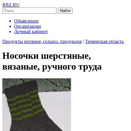
RBZ.RU
Найти
Объявления
Организации
Личный кабинет
Продукты питания, сельхоз. продукция
/
Тюменская область
Носочки шерстяные,
вязаные, ручного труда