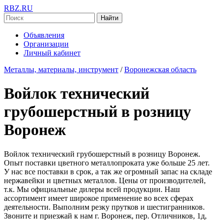
RBZ.RU
Найти
Объявления
Организации
Личный кабинет
Металлы, материалы, инструмент
/
Воронежская область
Войлок технический
грубошерстный в розницу
Воронеж
Войлок технический грубошерстный в розницу Воронеж.
Опыт поставки цветного металлопроката уже больше 25 лет.
У нас все поставки в срок, а так же огромный запас на складе
нержавейки и цветных металлов. Цены от производителей,
т.к. Мы официальные дилеры всей продукции. Наш
ассортимент имеет широкое применение во всех сферах
деятельности. Выполним резку прутков и шестигранников.
Звоните и приезжай к нам г. Воронеж, пер. Отличников, 1д,