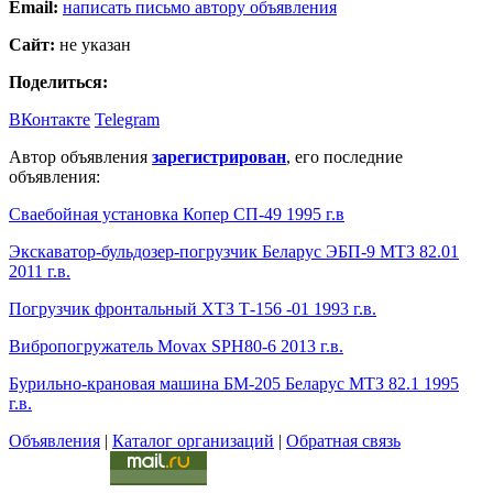
Email:
написать письмо автору объявления
Сайт:
не указан
Поделиться:
ВКонтакте
Telegram
Автор объявления
зарегистрирован
, его последние
объявления:
Сваебойная установка Копер СП-49 1995 г.в
Экскаватор-бульдозер-погрузчик Беларус ЭБП-9 МТЗ 82.01
2011 г.в.
Погрузчик фронтальный ХТЗ Т-156 -01 1993 г.в.
Вибропогружатель Movax SPH80-6 2013 г.в.
Бурильно-крановая машина БМ-205 Беларус МТЗ 82.1 1995
г.в.
Объявления
|
Каталог организаций
|
Обратная связь