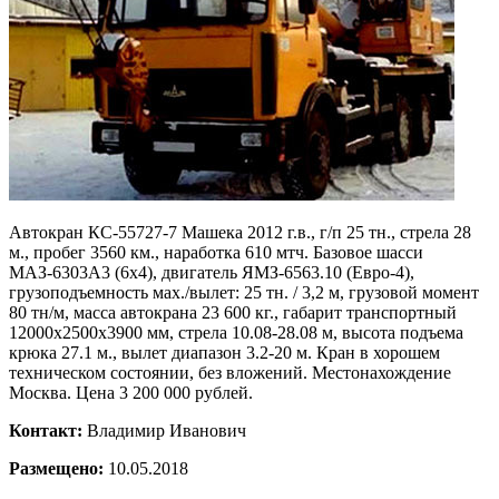
Автокран КС-55727-7 Машека 2012 г.в., г/п 25 тн., стрела 28
м., пробег 3560 км., наработка 610 мтч. Базовое шасси
МАЗ-6303А3 (6х4), двигатель ЯМЗ-6563.10 (Eвро-4),
грузоподъемность мах./вылет: 25 тн. / 3,2 м, грузовой момент
80 тн/м, масса автокрана 23 600 кг., габарит транспортный
12000х2500х3900 мм, стрела 10.08-28.08 м, высота подъема
крюка 27.1 м., вылет диапазон 3.2-20 м. Кран в хорошем
техническом состоянии, без вложений. Местонахождение
Москва. Цена 3 200 000 рублей.
Контакт:
Владимир Иванович
Размещено:
10.05.2018