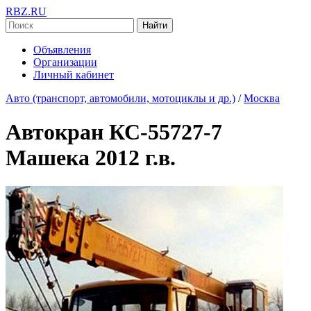
RBZ.RU
Найти
Объявления
Организации
Личный кабинет
Авто (транспорт, автомобили, мотоциклы и др.)
/
Москва
Автокран КС-55727-7
Машека 2012 г.в.