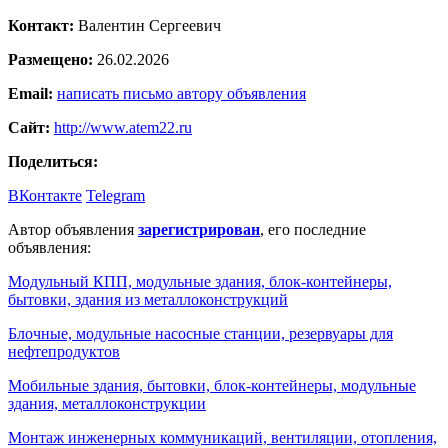
Контакт:
Валентин Сергеевич
Размещено:
26.02.2026
Email:
написать письмо автору объявления
Сайт:
http://www.atem22.ru
Поделиться:
ВКонтакте
Telegram
Автор объявления
зарегистрирован
, его последние
объявления:
Модульный КПП, модульные здания, блок-контейнеры,
бытовки, здания из металлоконструкций
Блочные, модульные насосные станции, резервуары для
нефтепродуктов
Мобильные здания, бытовки, блок-контейнеры, модульные
здания, металлоконструкции
Монтаж инженерных коммуникаций, вентиляции, отопления,