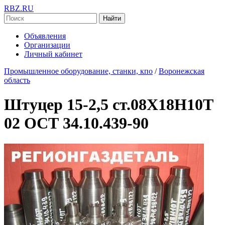
RBZ.RU
Найти
Объявления
Организации
Личный кабинет
Промышленное оборудование, станки, кпо
/
Воронежская
область
Штуцер 15-2,5 ст.08Х18Н10Т
02 ОСТ 34.10.439-90