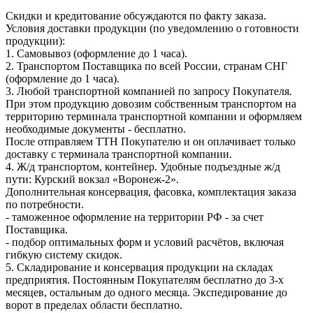
Скидки и кредитование обсуждаются по факту заказа.
Условия доставки продукции (по уведомлению о готовности
продукции):
1. Самовывоз (оформление до 1 часа).
2. Транспортом Поставщика по всей России, странам СНГ
(оформление до 1 часа).
3. Любой транспортной компанией по запросу Покупателя.
При этом продукцию довозим собственным транспортом на
территорию терминала транспортной компании и оформляем
необходимые документы - бесплатно.
После отправляем ТТН Покупателю и он оплачивает только
доставку с терминала транспортной компании.
4. Ж/д транспортом, контейнер. Удобные подъездные ж/д
пути: Курский вокзал «Воронеж-2».
Дополнительная консервация, фасовка, комплектация заказа
по потребности.
- таможенное оформление на территории РФ - за счет
Поставщика.
- подбор оптимальных форм и условий расчётов, включая
гибкую систему скидок.
5. Складирование и консервация продукции на складах
предприятия. Постоянным Покупателям бесплатно до 3-х
месяцев, остальным до одного месяца. Экспедирование до
ворот в пределах области бесплатно.