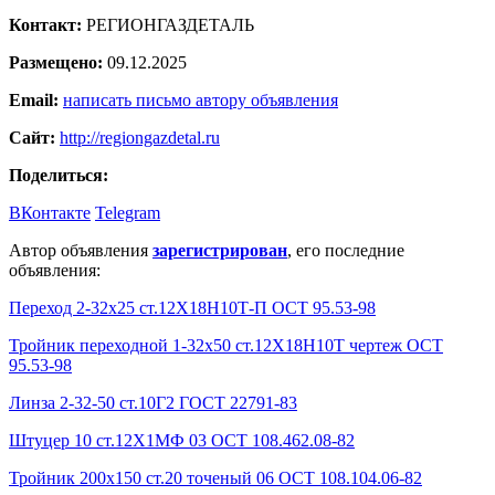
Контакт:
РЕГИОНГАЗДЕТАЛЬ
Размещено:
09.12.2025
Email:
написать письмо автору объявления
Сайт:
http://regiongazdetal.ru
Поделиться:
ВКонтакте
Telegram
Автор объявления
зарегистрирован
, его последние
объявления:
Переход 2-32х25 ст.12Х18Н10Т-П ОСТ 95.53-98
Тройник переходной 1-32х50 ст.12Х18Н10Т чертеж ОСТ
95.53-98
Линза 2-32-50 ст.10Г2 ГОСТ 22791-83
Штуцер 10 ст.12Х1МФ 03 ОСТ 108.462.08-82
Тройник 200х150 ст.20 точеный 06 ОСТ 108.104.06-82