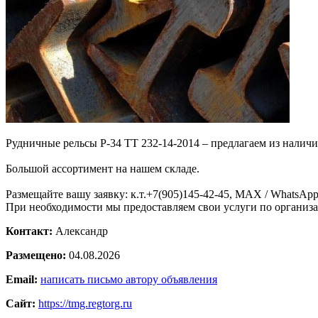
Рудничные рельсы P-34 ТТ 232-14-2014 – предлагаем из наличия
Большой ассортимент на нашем складе.
Размещайте вашу заявку: к.т.+7(905)145-42-45, MAX / WhatsApp 
При необходимости мы предоставляем свои услуги по организа
Контакт:
Александр
Размещено:
04.08.2026
Email:
написать письмо автору объявления
Сайт:
https://tmg.regtorg.ru