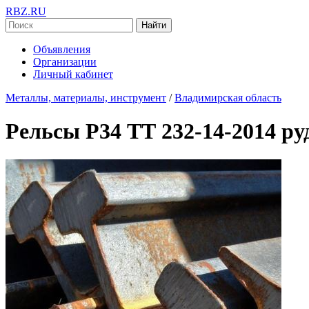
RBZ.RU
Найти
Объявления
Организации
Личный кабинет
Металлы, материалы, инструмент
/
Владимирская область
Рельсы Р34 ТТ 232-14-2014 р