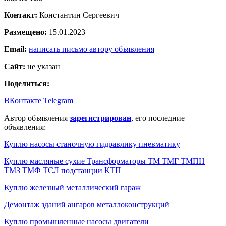
Контакт:
Константин Сергеевич
Размещено:
15.01.2023
Email:
написать письмо автору объявления
Сайт:
не указан
Поделиться:
ВКонтакте
Telegram
Автор объявления
зарегистрирован
, его последние
объявления:
Куплю насосы станочную гидравлику пневматику
Куплю масляные сухие Трансформаторы ТМ ТМГ ТМПН
ТМЗ ТМФ ТСЛ подстанции КТП
Куплю железный металлический гараж
Демонтаж зданий ангаров металлоконструкций
Куплю промышленные насосы двигатели