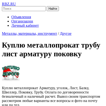
RBZ.RU
Найти
Объявления
Организации
Личный кабинет
Металлы, материалы, инструмент
/
Другое
Куплю металлопрокат трубу
лист арматуру поковку
Куплю металлопрокат Арматуру, уголок, Лист, Балку,
Швеллер, Поковку, Трубу. Оплата по договоренности
безналичный и наличный расчет. Вывоз своим транспортом
рассмотрим любые варианты все вопросы и фото на почту
или по тел.