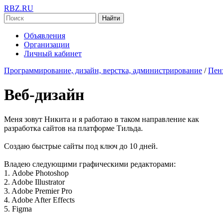
RBZ.RU
Найти
Объявления
Организации
Личный кабинет
Программирование, дизайн, верстка, администрирование
/
Пенз
Веб-дизайн
Меня зовут Никита и я работаю в таком направление как
разработка сайтов на платформе Тильда.
Создаю быстрые сайты под ключ до 10 дней.
Владею следующими графическими редакторами:
1. Adobe Photoshop
2. Adobe Illustrator
3. Adobe Premier Pro
4. Adobe After Effects
5. Figma