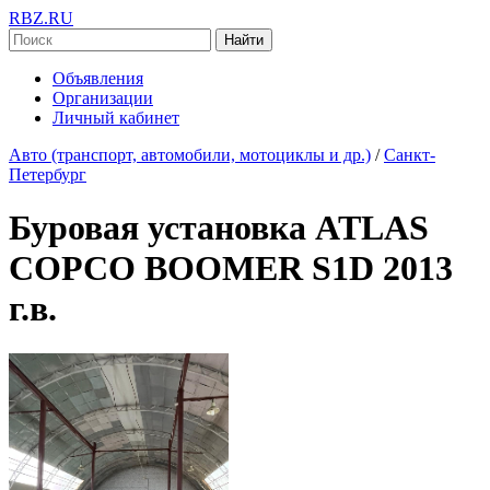
RBZ.RU
Найти
Объявления
Организации
Личный кабинет
Авто (транспорт, автомобили, мотоциклы и др.)
/
Санкт-
Петербург
Буровая установка ATLAS
COPCO BOOMER S1D 2013
г.в.