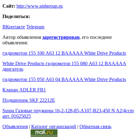
Сайт:
http://www.smlgroup.ru
Поделиться:
ВКонтакте
Telegram
Автор объявления
зарегистрирован
, его последние
объявления:
гидромотор 155 100 A63 12 BAAAAA White Drive Products
White Drive Products гидромотор 155 080 A63 12 BAAAAA
двигатель
гидромотор 155 050 A63 04 BAAAAA White Drive Products
Клапан ADLER FB1
Подшипник SKF 22212E
Suspa Газовые пружины 16-2-128-85-A107-B23-450 N A2/4ccm
арт. 01625025
Объявления
|
Каталог организаций
|
Обратная связь