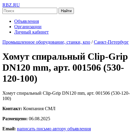
RBZ.RU
Найти
Объявления
Организации
Личный кабинет
Промышленное оборудование, станки, кпо
/
Санкт-Петербург
Хомут спиральный Clip-Grip
DN120 mm, арт. 001506 (530-
120-100)
Хомут спиральный Clip-Grip DN120 mm, арт. 001506 (530-120-
100)
Контакт:
Компания СМЛ
Размещено:
06.08.2025
Email:
написать письмо автору объявления