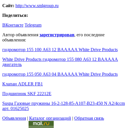
Сайт:
http://www.smlgroup.ru
Поделиться:
ВКонтакте
Telegram
Автор объявления
зарегистрирован
, его последние
объявления:
гидромотор 155 100 A63 12 BAAAAA White Drive Products
White Drive Products гидромотор 155 080 A63 12 BAAAAA
двигатель
гидромотор 155 050 A63 04 BAAAAA White Drive Products
Клапан ADLER FB1
Подшипник SKF 22212E
Suspa Газовые пружины 16-2-128-85-A107-B23-450 N A2/4ccm
арт. 01625025
Объявления
|
Каталог организаций
|
Обратная связь