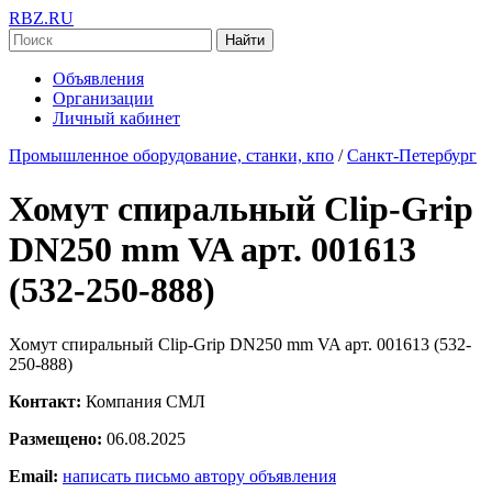
RBZ.RU
Найти
Объявления
Организации
Личный кабинет
Промышленное оборудование, станки, кпо
/
Санкт-Петербург
Хомут спиральный Clip-Grip
DN250 mm VA арт. 001613
(532-250-888)
Хомут спиральный Clip-Grip DN250 mm VA арт. 001613 (532-
250-888)
Контакт:
Компания СМЛ
Размещено:
06.08.2025
Email:
написать письмо автору объявления