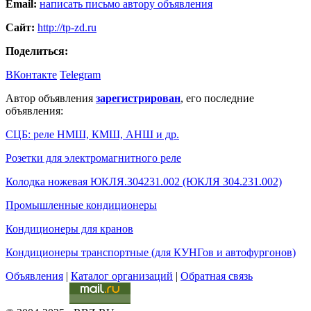
Email:
написать письмо автору объявления
Сайт:
http://tp-zd.ru
Поделиться:
ВКонтакте
Telegram
Автор объявления
зарегистрирован
, его последние
объявления:
СЦБ: реле НМШ, КМШ, АНШ и др.
Розетки для электромагнитного реле
Колодка ножевая ЮКЛЯ.304231.002 (ЮКЛЯ 304.231.002)
Промышленные кондиционеры
Кондиционеры для кранов
Кондиционеры транспортные (для КУНГов и автофургонов)
Объявления
|
Каталог организаций
|
Обратная связь