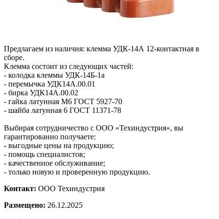
Предлагаем из наличия: клемма УДК-14А 12-контактная в
сборе.
Клемма состоит из следующих частей:
- колодка клеммы УДК-14Б-1а
- перемычка УДК14А.00.01
- бирка УДК14А.00.02
- гайка латунная М6 ГОСТ 5927-70
- шайба латунная 6 ГОСТ 11371-78
Выбирая сотрудничество с ООО «Техиндустрия», вы
гарантированно получаете:
- выгодные цены на продукцию;
- помощь специалистов;
- качественное обслуживание;
- только новую и проверенную продукцию.
Контакт:
ООО Техиндустрия
Размещено:
26.12.2025