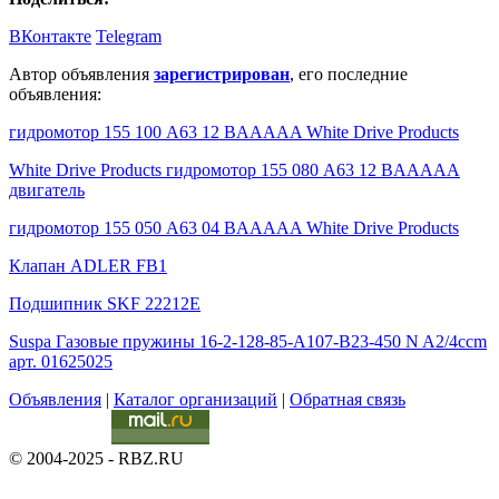
ВКонтакте
Telegram
Автор объявления
зарегистрирован
, его последние
объявления:
гидромотор 155 100 A63 12 BAAAAA White Drive Products
White Drive Products гидромотор 155 080 A63 12 BAAAAA
двигатель
гидромотор 155 050 A63 04 BAAAAA White Drive Products
Клапан ADLER FB1
Подшипник SKF 22212E
Suspa Газовые пружины 16-2-128-85-A107-B23-450 N A2/4ccm
арт. 01625025
Объявления
|
Каталог организаций
|
Обратная связь
© 2004-2025 - RBZ.RU