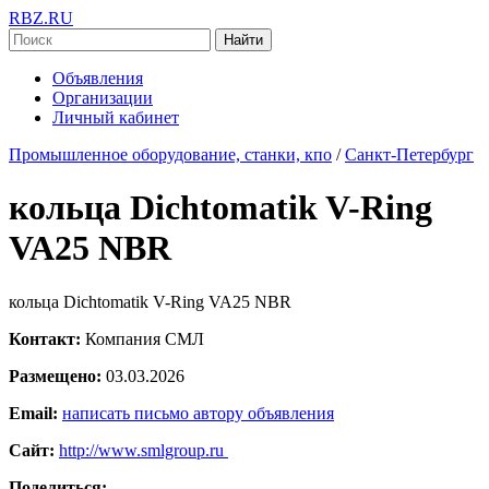
RBZ.RU
Найти
Объявления
Организации
Личный кабинет
Промышленное оборудование, станки, кпо
/
Санкт-Петербург
кольца Dichtomatik V-Ring
VA25 NBR
кольца Dichtomatik V-Ring VA25 NBR
Контакт:
Компания СМЛ
Размещено:
03.03.2026
Email:
написать письмо автору объявления
Сайт:
http://www.smlgroup.ru
Поделиться: