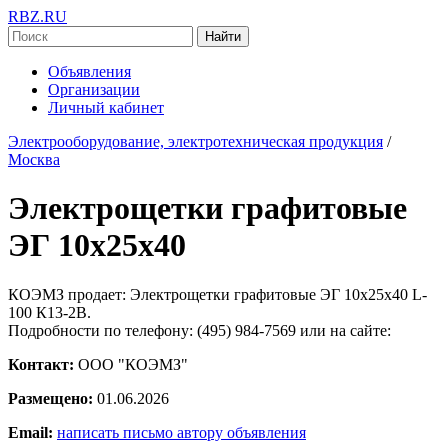
RBZ.RU
Найти
Объявления
Организации
Личный кабинет
Электрооборудование, электротехническая продукция
/
Москва
Электрощетки графитовые
ЭГ 10х25х40
КОЭМЗ продает: Электрощетки графитовые ЭГ 10х25х40 L-
100 К13-2В.
Подробности по телефону: (495) 984-7569 или на сайте:
Контакт:
ООО "КОЭМЗ"
Размещено:
01.06.2026
Email:
написать письмо автору объявления