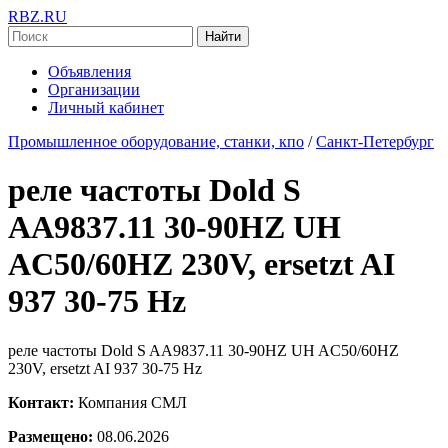
RBZ.RU
Найти
Объявления
Организации
Личный кабинет
Промышленное оборудование, станки, кпо
/
Санкт-Петербург
реле частоты Dold S
AA9837.11 30-90HZ UH
AC50/60HZ 230V, ersetzt AI
937 30-75 Hz
реле частоты Dold S AA9837.11 30-90HZ UH AC50/60HZ
230V, ersetzt AI 937 30-75 Hz
Контакт:
Компания СМЛ
Размещено:
08.06.2026