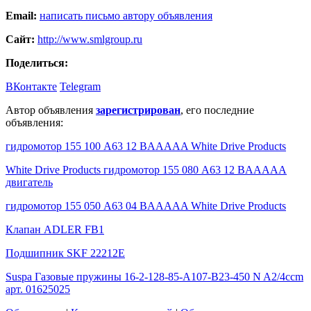
Email:
написать письмо автору объявления
Сайт:
http://www.smlgroup.ru
Поделиться:
ВКонтакте
Telegram
Автор объявления
зарегистрирован
, его последние
объявления:
гидромотор 155 100 A63 12 BAAAAA White Drive Products
White Drive Products гидромотор 155 080 A63 12 BAAAAA
двигатель
гидромотор 155 050 A63 04 BAAAAA White Drive Products
Клапан ADLER FB1
Подшипник SKF 22212E
Suspa Газовые пружины 16-2-128-85-A107-B23-450 N A2/4ccm
арт. 01625025