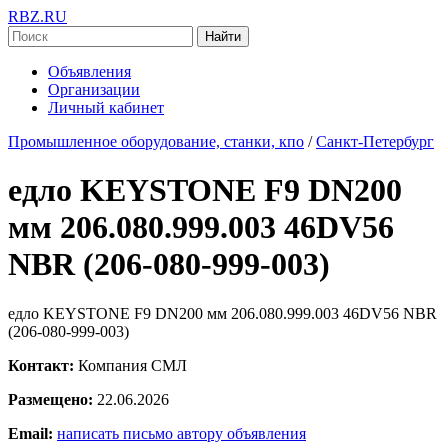
RBZ.RU
Найти
Объявления
Организации
Личный кабинет
Промышленное оборудование, станки, кпо
/
Санкт-Петербург
едло KEYSTONE F9 DN200
мм 206.080.999.003 46DV56
NBR (206-080-999-003)
едло KEYSTONE F9 DN200 мм 206.080.999.003 46DV56 NBR
(206-080-999-003)
Контакт:
Компания СМЛ
Размещено:
22.06.2026
Email:
написать письмо автору объявления