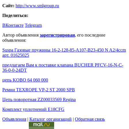
Сайт:
http://www.smlgroup.ru
Поделиться:
ВКонтакте
Telegram
Автор объявления
зарегистрирован
, его последние
объявления:
Suspa Газовые пружины 16-2-128-85-A107-B23-450 N A2/4ccm
арт. 01625025
предлагаем Вам к поставке клапана BUCHER PFCV-16-N-C-
36-0-0-24DT
цепь KOBO 64 060 000
Ремни TEXROPE VP-2 ST 2000 SPB
Цепь поворотная ZZ00033569 Regina
Комплект уплотнений E18CFG
Объявления
|
Каталог организаций
|
Обратная связь