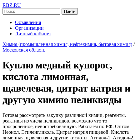
RBZ.RU
Найти
Объявления
Организации
Личный кабинет
Химия (промышленная химия, нефтехимия, бытовая химия)
/
Московская область
Куплю медный купорос,
кислота лимонная,
щавелевая, цитрат натрия и
другую химию неликвиды
Готовы рассмотреть закупку различной химии, реагенты,
реактивы из числа неликвидов, возможно что то
просроченное, невостребованную. Работаем по РФ. Оптом.
Неонол. Этиленгликоль. Цитрат натрия пищевой. Кислота
лимонная, щавелевая и другие кислоты. Агидол-1. Агидол-2.