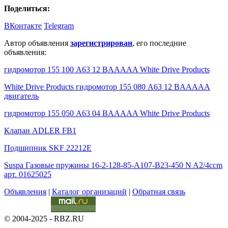
Поделиться:
ВКонтакте
Telegram
Автор объявления
зарегистрирован
, его последние
объявления:
гидромотор 155 100 A63 12 BAAAAA White Drive Products
White Drive Products гидромотор 155 080 A63 12 BAAAAA
двигатель
гидромотор 155 050 A63 04 BAAAAA White Drive Products
Клапан ADLER FB1
Подшипник SKF 22212E
Suspa Газовые пружины 16-2-128-85-A107-B23-450 N A2/4ccm
арт. 01625025
Объявления
|
Каталог организаций
|
Обратная связь
© 2004-2025 - RBZ.RU