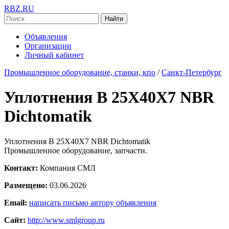
RBZ.RU
Найти
Объявления
Организации
Личный кабинет
Промышленное оборудование, станки, кпо
/
Санкт-Петербург
Уплотнения B 25X40X7 NBR
Dichtomatik
Уплотнения B 25X40X7 NBR Dichtomatik
Промышленное оборудование, запчасти.
Контакт:
Компания СМЛ
Размещено:
03.06.2026
Email:
написать письмо автору объявления
Сайт:
http://www.smlgroup.ru