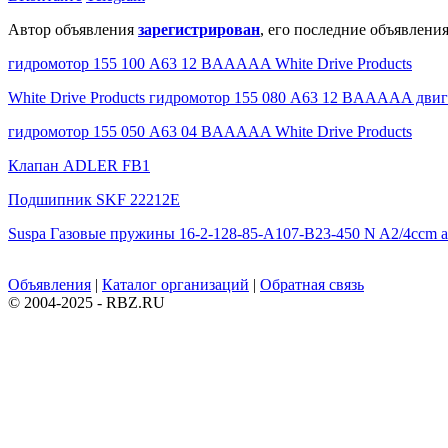
Автор объявления
зарегистрирован
, его последние объявления
гидромотор 155 100 A63 12 BAAAAA White Drive Products
White Drive Products гидромотор 155 080 A63 12 BAAAAA двиг
гидромотор 155 050 A63 04 BAAAAA White Drive Products
Клапан ADLER FB1
Подшипник SKF 22212E
Suspa Газовые пружины 16-2-128-85-A107-B23-450 N A2/4ccm а
Объявления
|
Каталог организаций
|
Обратная связь
© 2004-2025 - RBZ.RU