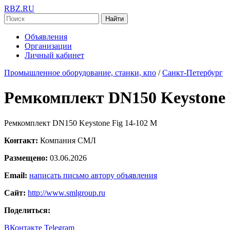
RBZ.RU
Найти
Объявления
Организации
Личный кабинет
Промышленное оборудование, станки, кпо
/
Санкт-Петербург
Ремкомплект DN150 Keystone 
Ремкомплект DN150 Keystone Fig 14-102 M
Контакт:
Компания СМЛ
Размещено:
03.06.2026
Email:
написать письмо автору объявления
Сайт:
http://www.smlgroup.ru
Поделиться:
ВКонтакте
Telegram