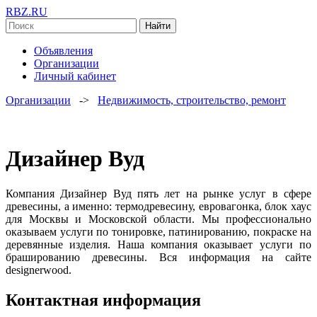
RBZ.RU
Найти
Объявления
Организации
Личный кабинет
Организации
->
Недвижимость, строительство, ремонт
Дизайнер Вуд
Компания Дизайнер Вуд пять лет на рынке услуг в сфере
древесины, а именно: термодревесину, евровагонка, блок хаус
для Москвы и Московской области. Мы профессионально
оказываем услуги по тонировке, патинированию, покраске на
деревянные изделия. Наша компания оказывает услуги по
брашированию древесины. Вся информация на сайте
designerwood.
Контактная информация