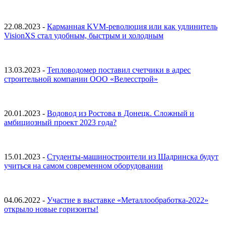
22.08.2023 -
Карманная KVM-революция или как удлинитель
VisionXS стал удобным, быстрым и холодным
13.03.2023 -
Тепловодомер поставил счетчики в адрес
строительной компании ООО «Велесстрой»
20.01.2023 -
Водовод из Ростова в Донецк. Сложный и
амбициозный проект 2023 года?
15.01.2023 -
Студенты-машиностроители из Шадринска будут
учиться на самом современном оборудовании
04.06.2022 -
Участие в выставке «Металлообработка-2022»
открыло новые горизонты!