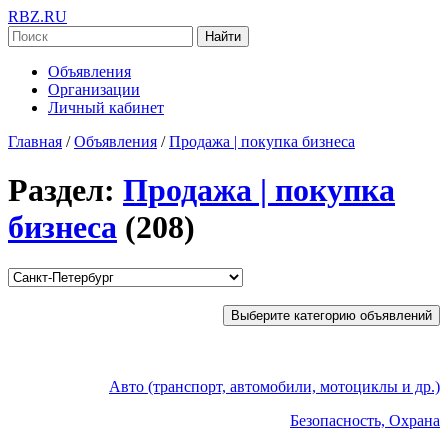
RBZ.RU
Найти
Объявления
Организации
Личный кабинет
Главная
/
Объявления
/
Продажа | покупка бизнеса
Раздел:
Продажа | покупка
бизнеса
(208)
Выберите категорию объявлений
Авто (транспорт, автомобили, мотоциклы и др.)
Безопасность, Охрана