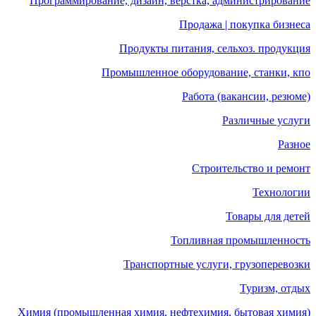
Программирование, дизайн, верстка, администрирование
Продажа | покупка бизнеса
Продукты питания, сельхоз. продукция
Промышленное оборудование, станки, кпо
Работа (вакансии, резюме)
Различные услуги
Разное
Строительство и ремонт
Технологии
Товары для детей
Топливная промышленность
Транспортные услуги, грузоперевозки
Туризм, отдых
Химия (промышленная химия, нефтехимия, бытовая химия)