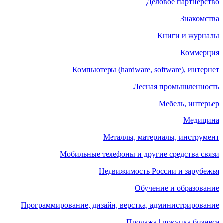
Деловое партнерство
Знакомства
Книги и журналы
Коммерция
Компьютеры (hardware, software), интернет
Лесная промышленность
Мебель, интерьер
Медицина
Металлы, материалы, инструмент
Мобильные телефоны и другие средства связи
Недвижимость России и зарубежья
Обучение и образование
Программирование, дизайн, верстка, администрирование
Продажа | покупка бизнеса