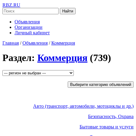
RBZ.RU
Найти
Объявления
Организации
Личный кабинет
Главная
/
Объявления
/
Коммерция
Раздел:
Коммерция
(739)
Выберите категорию объявлений
Авто (транспорт, автомобили, мотоциклы и др.)
Безопасность, Охрана
Бытовые товары и услуги