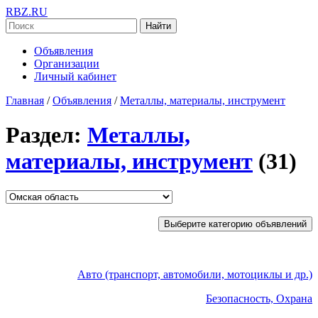
RBZ.RU
Найти
Объявления
Организации
Личный кабинет
Главная
/
Объявления
/
Металлы, материалы, инструмент
Раздел:
Металлы,
материалы, инструмент
(31)
Выберите категорию объявлений
Авто (транспорт, автомобили, мотоциклы и др.)
Безопасность, Охрана