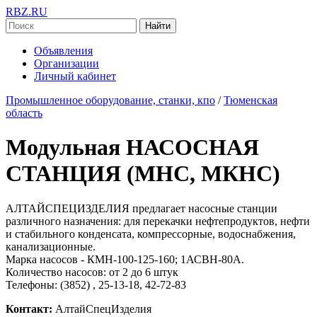
RBZ.RU
Найти
Объявления
Организации
Личный кабинет
Промышленное оборудование, станки, кпо
/
Тюменская
область
Модульная НАСОСНАЯ
СТАНЦИЯ (МНС, МКНС)
АЛТАЙСПЕЦИЗДЕЛИЯ предлагает насосные станции
различного назначения: для перекачки нефтепродуктов, нефти
и стабильного конденсата, компрессорные, водоснабжения,
канализационные.
Марка насосов - КМН-100-125-160; 1АСВН-80А.
Количество насосов: от 2 до 6 штук
Телефоны: (3852) , 25-13-18, 42-72-83
Контакт:
АлтайСпецИзделия