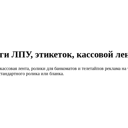
ги ЛПУ, этикеток, кассовой л
 кассовая лента, ролики для банкоматов и телетайпов реклама н
стандартного ролика или бланка.