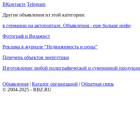
ВКонтакте
Telegram
Другие объявления из этой категории:
в германии на автопортале. Объявления - еще больше инфо
Фотограф и Визажист
Реклама в журнале "Недвижимость и цены"
Перечень объектов энергетики
Изготовление любой полиграфической и сувенирной продукц
Объявления
|
Каталог организаций
|
Обратная связь
© 2004-2025 - RBZ.RU