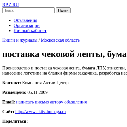
RBZ.RU
Найти
Объявления
Организации
Личный кабинет
Книги и журналы
/
Московская область
поставка чековой ленты, бума
Производство и поставка чековая лента, бумага ЛПУ, этикетки,
нанесение логотипа на бланки фирмы заказчика, разработка не
Контакт:
Компания Актив Центр
Размещено:
05.11.2009
Email:
написать письмо автору объявления
Сайт:
http://www.aktiv-bumaga.ru
Поделиться: